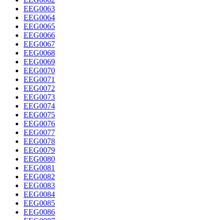
EEG0063
EEG0064
EEG0065
EEG0066
EEG0067
EEG0068
EEG0069
EEG0070
EEG0071
EEG0072
EEG0073
EEG0074
EEG0075
EEG0076
EEG0077
EEG0078
EEG0079
EEG0080
EEG0081
EEG0082
EEG0083
EEG0084
EEG0085
EEG0086