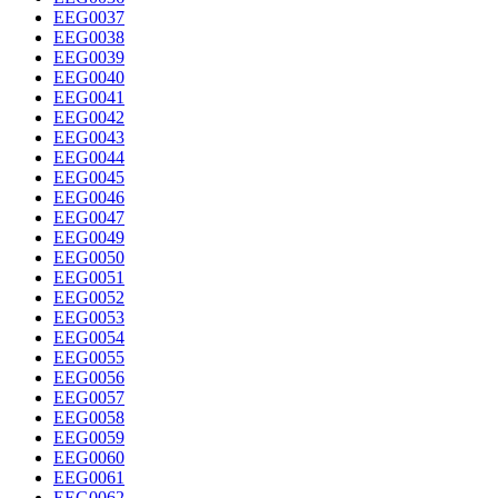
EEG0037
EEG0038
EEG0039
EEG0040
EEG0041
EEG0042
EEG0043
EEG0044
EEG0045
EEG0046
EEG0047
EEG0049
EEG0050
EEG0051
EEG0052
EEG0053
EEG0054
EEG0055
EEG0056
EEG0057
EEG0058
EEG0059
EEG0060
EEG0061
EEG0062