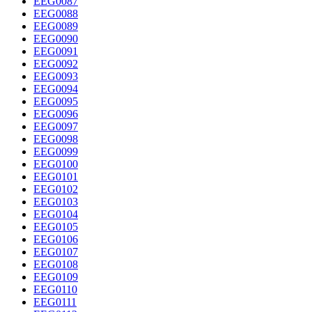
EEG0087
EEG0088
EEG0089
EEG0090
EEG0091
EEG0092
EEG0093
EEG0094
EEG0095
EEG0096
EEG0097
EEG0098
EEG0099
EEG0100
EEG0101
EEG0102
EEG0103
EEG0104
EEG0105
EEG0106
EEG0107
EEG0108
EEG0109
EEG0110
EEG0111