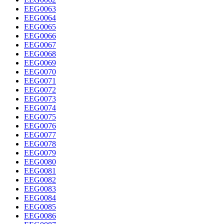
EEG0063
EEG0064
EEG0065
EEG0066
EEG0067
EEG0068
EEG0069
EEG0070
EEG0071
EEG0072
EEG0073
EEG0074
EEG0075
EEG0076
EEG0077
EEG0078
EEG0079
EEG0080
EEG0081
EEG0082
EEG0083
EEG0084
EEG0085
EEG0086