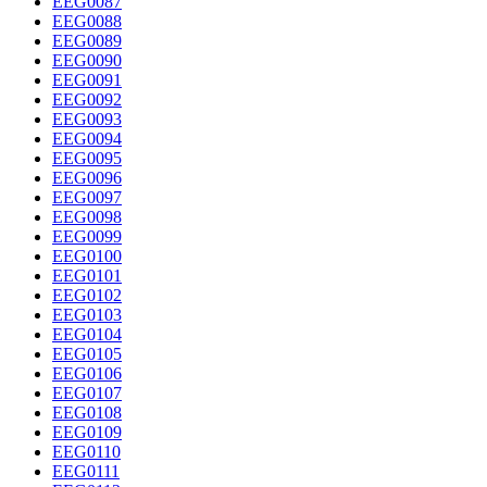
EEG0087
EEG0088
EEG0089
EEG0090
EEG0091
EEG0092
EEG0093
EEG0094
EEG0095
EEG0096
EEG0097
EEG0098
EEG0099
EEG0100
EEG0101
EEG0102
EEG0103
EEG0104
EEG0105
EEG0106
EEG0107
EEG0108
EEG0109
EEG0110
EEG0111