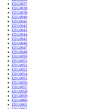
EEG0037
EEG0038
EEG0039
EEG0040
EEG0041
EEG0042
EEG0043
EEG0044
EEG0045
EEG0046
EEG0047
EEG0049
EEG0050
EEG0051
EEG0052
EEG0053
EEG0054
EEG0055
EEG0056
EEG0057
EEG0058
EEG0059
EEG0060
EEG0061
EEG0062