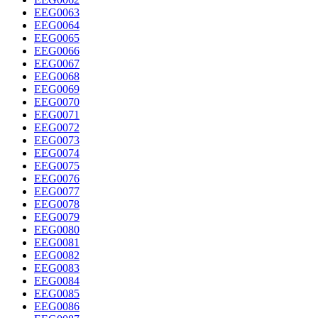
EEG0063
EEG0064
EEG0065
EEG0066
EEG0067
EEG0068
EEG0069
EEG0070
EEG0071
EEG0072
EEG0073
EEG0074
EEG0075
EEG0076
EEG0077
EEG0078
EEG0079
EEG0080
EEG0081
EEG0082
EEG0083
EEG0084
EEG0085
EEG0086