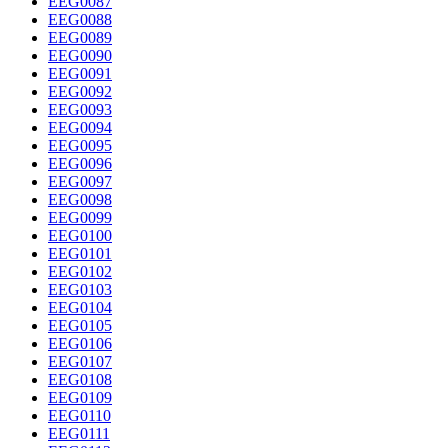
EEG0087
EEG0088
EEG0089
EEG0090
EEG0091
EEG0092
EEG0093
EEG0094
EEG0095
EEG0096
EEG0097
EEG0098
EEG0099
EEG0100
EEG0101
EEG0102
EEG0103
EEG0104
EEG0105
EEG0106
EEG0107
EEG0108
EEG0109
EEG0110
EEG0111