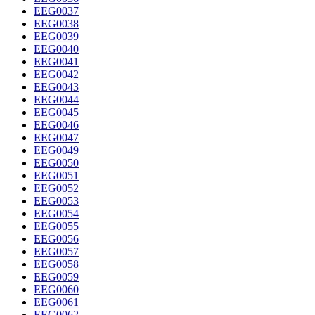
EEG0037
EEG0038
EEG0039
EEG0040
EEG0041
EEG0042
EEG0043
EEG0044
EEG0045
EEG0046
EEG0047
EEG0049
EEG0050
EEG0051
EEG0052
EEG0053
EEG0054
EEG0055
EEG0056
EEG0057
EEG0058
EEG0059
EEG0060
EEG0061
EEG0062